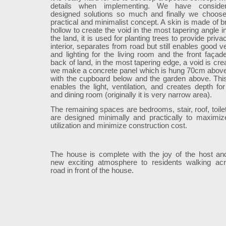
details when implementing. We have conside
designed solutions so much and finally we choos
practical and minimalist concept. A skin is made of b
hollow to create the void in the most tapering angle in
the land, it is used for planting trees to provide priva
interior, separates from road but still enables good ve
and lighting for the living room and the front façade
back of land, in the most tapering edge, a void is cr
we make a concrete panel which is hung 70cm abov
with the cupboard below and the garden above. Thi
enables the light, ventilation, and creates depth for
and dining room (originally it is very narrow area).
The remaining spaces are bedrooms, stair, roof, toile
are designed minimally and practically to maximi
utilization and minimize construction cost.
The house is complete with the joy of the host an
new exciting atmosphere to residents walking ac
road in front of the house.