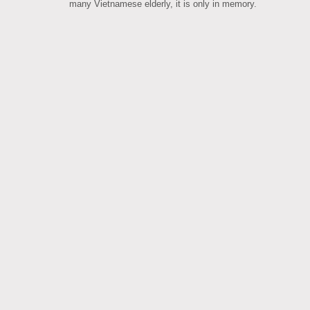
many Vietnamese elderly, it is only in memory.