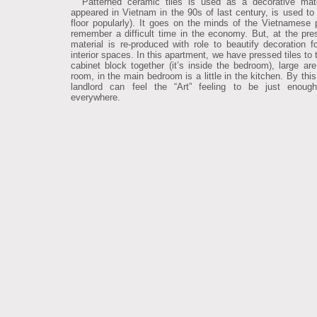
Patterned ceramic tiles is used as a decorative mater
appeared in Vietnam in the 90s of last century, is used to
floor popularly). It goes on the minds of the Vietnamese 
remember a difficult time in the economy. But, at the pres
material is re-produced with role to beautify decoration for
interior spaces. In this apartment, we have pressed tiles to 
cabinet block together (it’s inside the bedroom), large are 
room, in the main bedroom is a little in the kitchen. By thi
landlord can feel the “Art” feeling to be just enoug
everywhere.