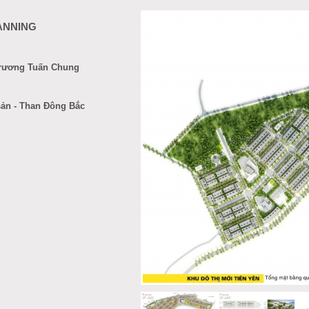
ANNING
 Trương Tuấn Chung
sản - Than Đông Bắc