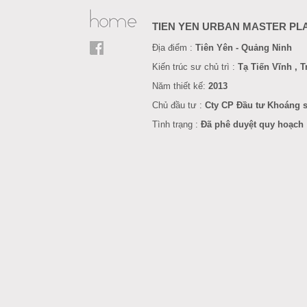
TIEN YEN URBAN MASTER PL
Địa điểm :
Tiên Yên - Quảng Ninh
Kiến trúc sư chủ trì :
Tạ Tiến Vĩnh ,
Năm
thiết kế
:
201
3
Chủ đầu tư :
Cty CP Đầu tư Khoáng 
Tình trạng :
Đã phê duyệt quy hoạch