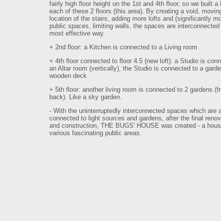
fairly high floor height on the 1st and 4th floor, so we built a 
each of these 2 floors (this area). By creating a void, movin
location of the stairs, adding more lofts and (significantly m
public spaces, limiting walls, the spaces are interconnected 
most effective way.
+ 2nd floor: a Kitchen is connected to a Living room
+ 4th floor connected to floor 4.5 (new loft): a Studio is con
an Altar room (vertically), the Studio is connected to a gard
wooden deck
+ 5th floor: another living room is connected to 2 gardens (f
back). Like a sky garden.
- With the uninterruptedly interconnected spaces which are 
connected to light sources and gardens, after the final renov
and construction, THE BUGS' HOUSE was created - a hous
various fascinating public areas.