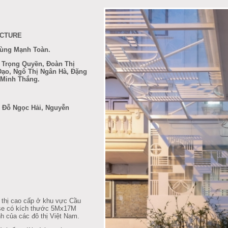
ECTURE
hùng Mạnh Toàn.
h Trọng Quyền, Đoàn Thị
ạo, Ngô Thị Ngân Hà, Đặng
 Minh Thắng.
 Đỗ Ngọc Hải, Nguyễn
hị cao cấp ở khu vực Cầu
use có kích thước 5Mx17M
nh của các đô thị Việt Nam.