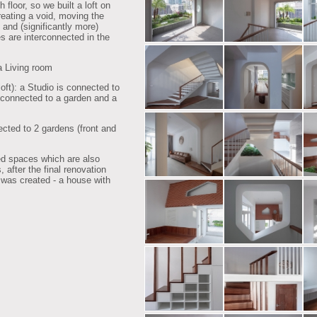
h floor, so we built a loft on
creating a void, moving the
s and (significantly more)
es are interconnected in the
a Living room
loft): a Studio is connected to
is connected to a garden and a
nected to 2 gardens (front and
ted spaces which are also
 after the final renovation
as created - a house with