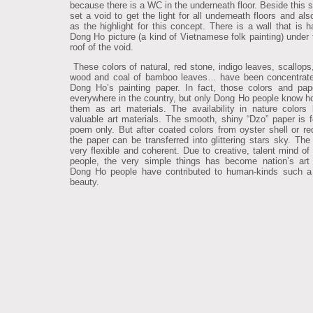
because there is a WC in the underneath floor. Beside this 
set a void to get the light for all underneath floors and al
as the highlight for this concept. There is a wall that is 
Dong Ho picture (a kind of Vietnamese folk painting) under 
roof of the void.
These colors of natural, red stone, indigo leaves, scallops,
wood and coal of bamboo leaves… have been concentrate
Dong Ho’s painting paper. In fact, those colors and pap
everywhere in the country, but only Dong Ho people know h
them as art materials. The availability in nature color
valuable art materials. The smooth, shiny “Dzo” paper is fo
poem only. But after coated colors from oyster shell or re
the paper can be transferred into glittering stars sky. The 
very flexible and coherent. Due to creative, talent mind o
people, the very simple things has become nation’s art 
Dong Ho people have contributed to human-kinds such a
beauty.