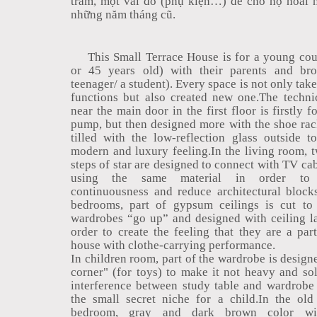
trầm, một vài đồ (phụ kiện…) để cho họ hoài 
những năm tháng cũ.
This Small Terrace House is for a young cou
or 45 years old) with their parents and bro
teenager/ a student). Every space is not only taken
functions but also created new one.The techni
near the main door in the first floor is firstly f
pump, but then designed more with the shoe rack
tilled with the low-reflection glass outside t
modern and luxury feeling.In the living room, t
steps of star are designed to connect with TV ca
using the same material in order to 
continuousness and reduce architectural blocks
bedrooms, part of gypsum ceilings is cut to 
wardrobes “go up” and designed with ceiling l
order to create the feeling that they are a par
house with clothe-carrying performance.
In children room, part of the wardrobe is design
corner" (for toys) to make it not heavy and so
interference between study table and wardrobe 
the small secret niche for a child.In the old
bedroom, gray and dark brown color wi