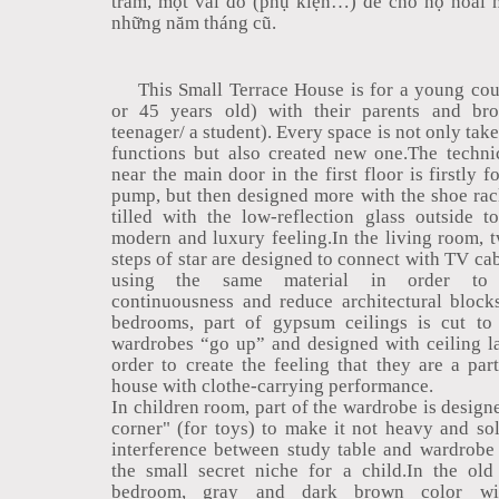
trầm, một vài đồ (phụ kiện…) để cho họ hoài 
những năm tháng cũ.
This Small Terrace House is for a young cou
or 45 years old) with their parents and bro
teenager/ a student). Every space is not only taken
functions but also created new one.The techni
near the main door in the first floor is firstly f
pump, but then designed more with the shoe rack
tilled with the low-reflection glass outside t
modern and luxury feeling.In the living room, t
steps of star are designed to connect with TV ca
using the same material in order to 
continuousness and reduce architectural blocks
bedrooms, part of gypsum ceilings is cut to 
wardrobes “go up” and designed with ceiling l
order to create the feeling that they are a par
house with clothe-carrying performance.
In children room, part of the wardrobe is design
corner" (for toys) to make it not heavy and so
interference between study table and wardrobe 
the small secret niche for a child.In the old
bedroom, gray and dark brown color wi