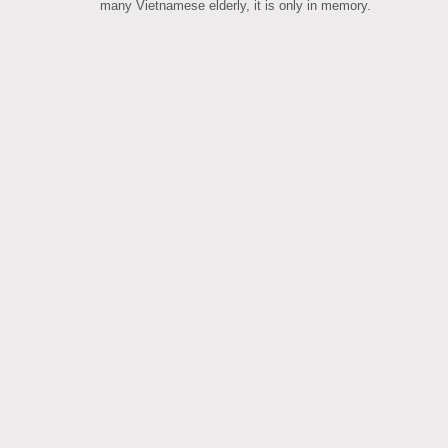
many Vietnamese elderly, it is only in memory.